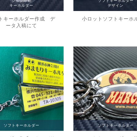
シルク印刷
ソフトキーホルダー
キーホルダー
デザイン
トキーホルダー作成 デ
小ロットソフトキーホ
ータ入稿にて
ソフトキーホルダー
ソフトキーホルダー