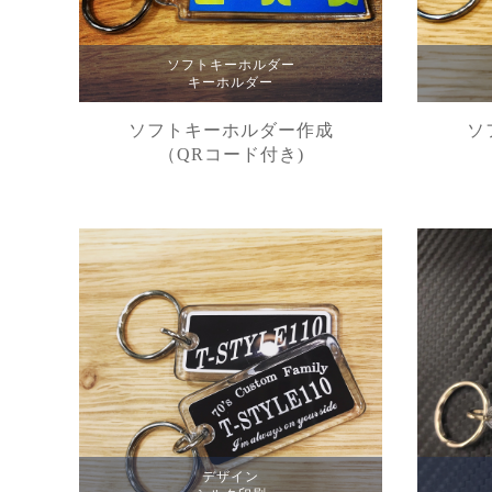
ソフトキーホルダー
キーホルダー
ソフトキーホルダー作成
ソ
（QRコード付き)
デザイン