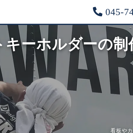
045-74
トキーホルダーの制
看板やカ