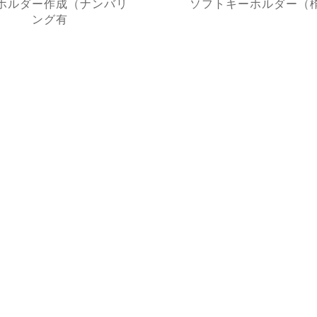
ホルダー作成（ナンバリ
ソフトキーホルダー（
ング有