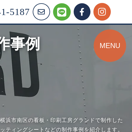
1-5187
作事例
MENU
横浜市南区の看板・印刷工房グランドで
制作した
ッティングシートなどの
制作事例を紹介します。