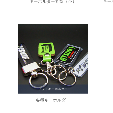
キーホルダー丸型（小）
キー
ソフトキーホルダー
各種キーホルダー