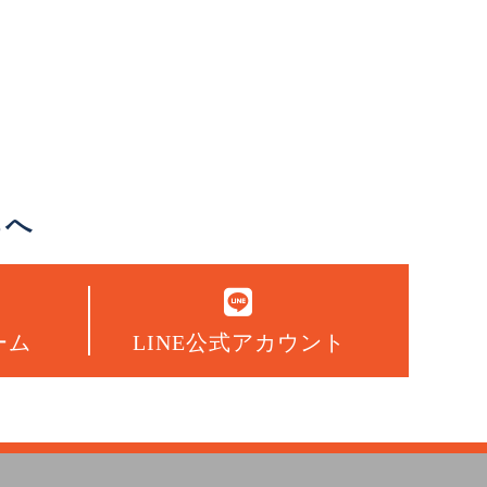
らへ
ーム
LINE公式アカウント