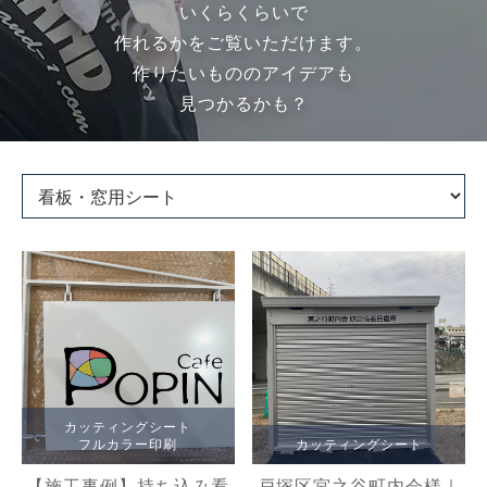
いくらくらいで
作れるかをご覧いただけます。
作りたいもののアイデアも
見つかるかも？
カッティングシート
フルカラー印刷
カッティングシート
【施工事例】持ち込み看
戸塚区宮之谷町内会様｜