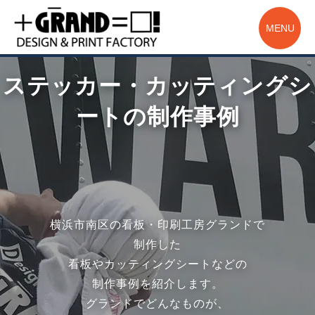
MENU
ステッカー・カッティングシ
ートの制作事例
横浜市南区の看板・印刷工房グランドで
制作した
看板やカッティングシートなどの
制作事例を紹介します。
グランドでどんなものが、