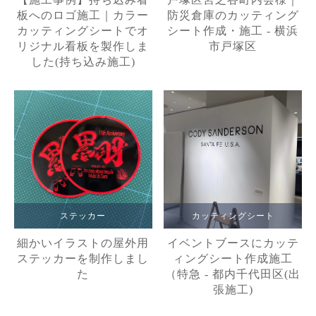
板へのロゴ施工｜カラー
防災倉庫のカッティング
カッティングシートでオ
シート作成・施工 - 横浜
リジナル看板を製作しま
市戸塚区
した(持ち込み施工)
ステッカー
カッティングシート
細かいイラストの屋外用
イベントブースにカッテ
ステッカーを制作しまし
ィングシート作成施工
た
（特急 - 都内千代田区(出
張施工)