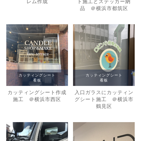
レム作成
ト施工とステッカー納
品 ＠横浜市都筑区
カッティングシート
カッティングシート
看板
看板
カッティングシート作成
入口ガラスにカッティン
施工 ＠横浜市西区
グシート施工 ＠横浜市
鶴見区