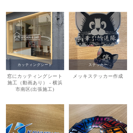
カッティングシート
ステッカー
窓にカッティングシート
メッキステッカー作成
施工（動画あり） - 横浜
市南区(出張施工)