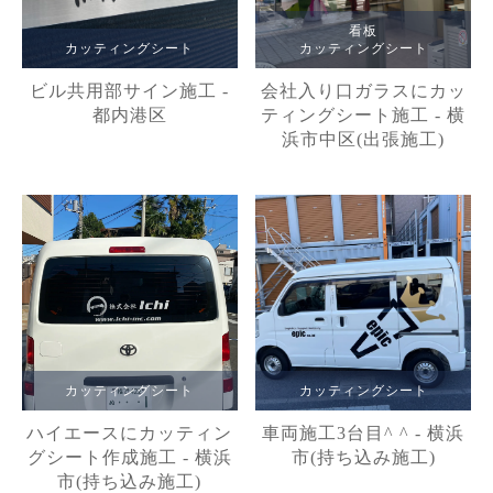
看板
カッティングシート
カッティングシート
ビル共用部サイン施工 -
会社入り口ガラスにカッ
都内港区
ティングシート施工 - 横
浜市中区(出張施工)
カッティングシート
カッティングシート
ハイエースにカッティン
車両施工3台目^ ^ - 横浜
グシート作成施工 - 横浜
市(持ち込み施工)
市(持ち込み施工)