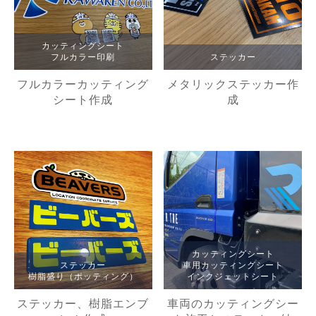
カッティングシート
フルカラー印刷
ステッカー
フルカラーカッティング
メタリックステッカー作
シート作成
成
カッティングシート
ステッカー
車用カッティングシート
樹脂盛り（ポッティング）
インクジェットシート
ステッカー、樹脂エンブ
車両のカッティングシー